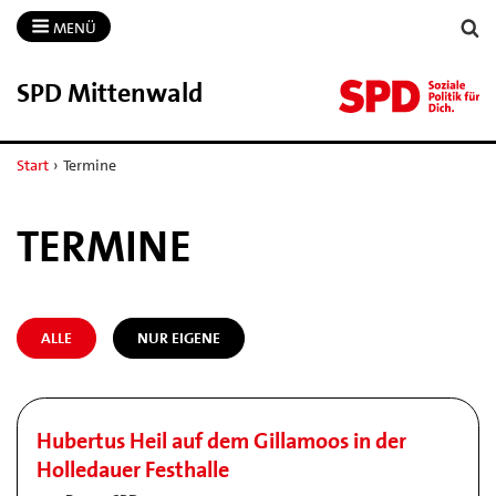
MENÜ
SPD Mittenwald
Start
›
Termine
TERMINE
ALLE
NUR EIGENE
Hubertus Heil auf dem Gillamoos in der
Holledauer Festhalle